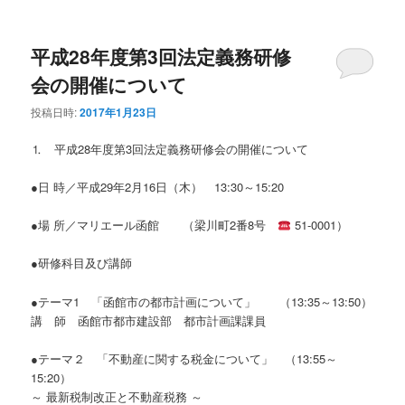
ニ
ュ
ー
平成28年度第3回法定義務研修
会の開催について
投稿日時:
2017年1月23日
⒈ 平成28年度第3回法定義務研修会の開催について
●日 時／平成29年2月16日（木） 13:30～15:20
●場 所／マリエール函館 （梁川町2番8号
51-0001）
●研修科目及び講師
●テーマ1 「函館市の都市計画について」 （13:35～13:50）
講 師 函館市都市建設部 都市計画課課員
●テーマ２ 「不動産に関する税金について」 （13:55～
15:20）
～ 最新税制改正と不動産税務 ～