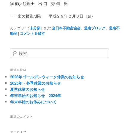
講 師／税理士 出 口 秀 樹 氏
・・出欠報告期限 平成２９年２月３日（金）
カテゴリー:
未分類
|
タグ:
全日本不動産協会
、
道南ブロック
、
道南不
動産
|
コメントを残す
検
索
最近の投稿
2026年ゴールデンウィーク休業のお知らせ
2025年・冬季休業のお知らせ
夏季休業のお知らせ
年末年始のお知らせ 2024年
年末年始のお休みについて
最近のコメント
アーカイブ