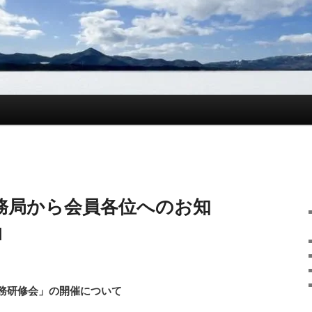
務局から会員各位へのお知
1
務研修会」の開催について