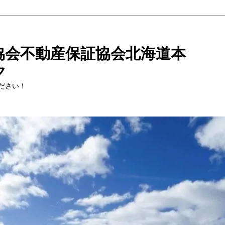
協会不動産保証協会北海道本
ク
ださい！