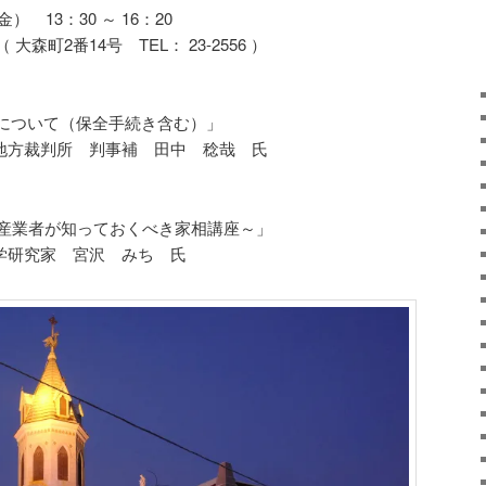
 13：30 ～ 16：20
町2番14号 TEL： 23-2556 ）
について（保全手続き含む）」
 函館地方裁判所 判事補 田中 稔哉 氏
動産業者が知っておくべき家相講座～」
運命学研究家 宮沢 みち 氏