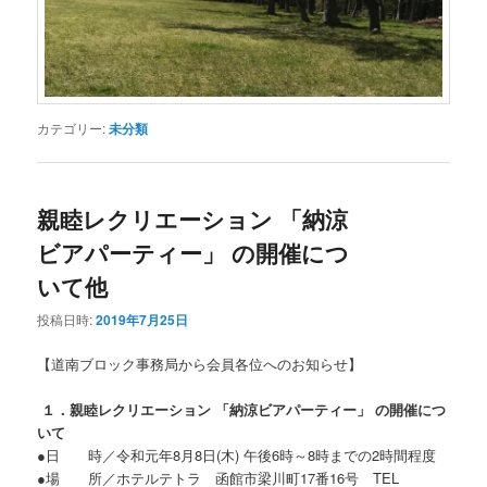
カテゴリー:
未分類
親睦レクリエーション 「納涼
ビアパーティー」 の開催につ
いて他
投稿日時:
2019年7月25日
【道南ブロック事務局から会員各位へのお知らせ】
１．親睦レクリエーション 「納涼ビアパーティー」 の開催につ
いて
●日 時／令和元年8月8日(木) 午後6時～8時までの2時間程度
●場 所／ホテルテトラ 函館市梁川町17番16号 TEL