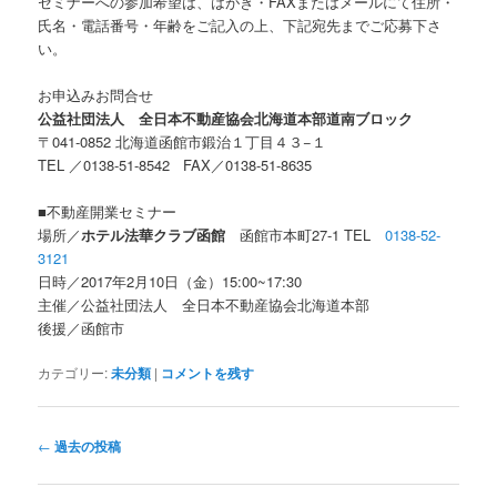
セミナーへの参加希望は、はがき・FAXまたはメールにて住所・
氏名・電話番号・年齢をご記入の上、下記宛先までご応募下さ
い。
お申込みお問合せ
公益社団法人 全日本不動産協会北海道本部道南ブロック
〒041-0852
北海道函館市鍛治１丁目４３−１
TEL ／0138-
51-8542
FAX／0138-
51-8635
■不動産開業セミナー
場所／
ホテル法華クラブ函館
函館市本町27-1 TEL
0138-52-
3121
日時／2017年2月10日（金）15:00~17:30
主催／公益社団法人 全日本不動産協会北海道本部
後援／函館市
カテゴリー:
未分類
|
コメントを残す
投
←
過去の投稿
稿
ナ