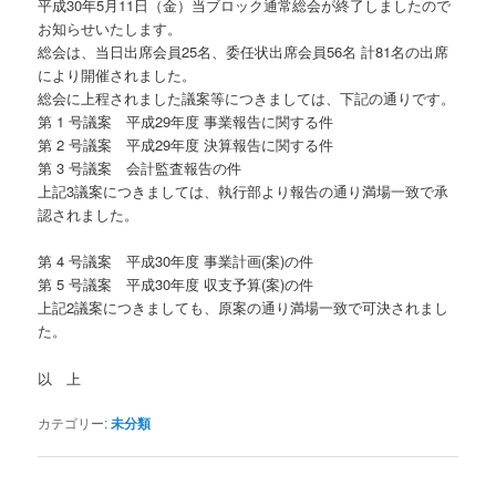
平成30年5月11日（金）当ブロック通常総会が終了しましたので
お知らせいたします。
総会は、当日出席会員25名、委任状出席会員56名 計81名の出席
により開催されました。
総会に上程されました議案等につきましては、下記の通りです。
第 1 号議案 平成29年度 事業報告に関する件
第 2 号議案 平成29年度 決算報告に関する件
第 3 号議案 会計監査報告の件
上記3議案につきましては、執行部より報告の通り満場一致で承
認されました。
第 4 号議案 平成30年度 事業計画(案)の件
第 5 号議案 平成30年度 収支予算(案)の件
上記2議案につきましても、原案の通り満場一致で可決されまし
た。
以 上
カテゴリー:
未分類