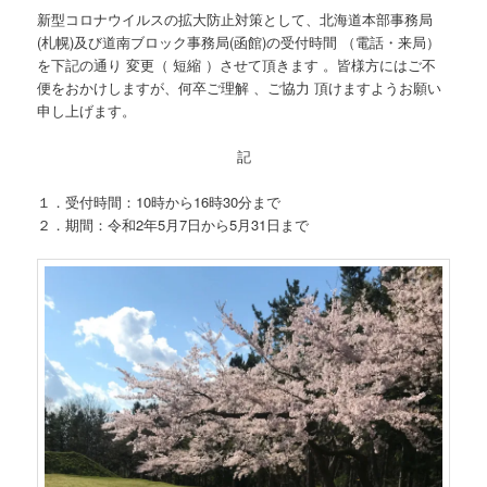
新型コロナウイルスの拡大防止対策として、北海道本部事務局
(札幌)及び道南ブロック事務局(函館)の受付時間 （電話・来局）
を下記の通り 変更（ 短縮 ）させて頂きます 。皆様方にはご不
便をおかけしますが、何卒ご理解 、ご協力 頂けますようお願い
申し上げます。
記
１．受付時間：10時から16時30分まで
２．期間：令和2年5月7日から5月31日まで