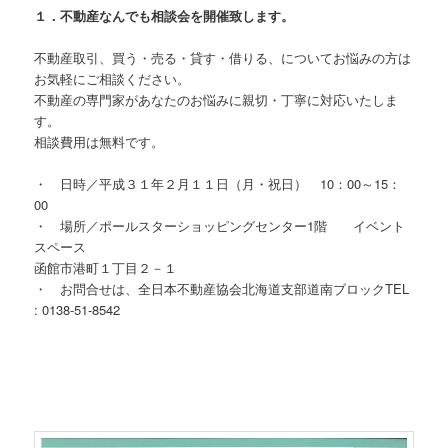
１．不動産なんでも相談会を開催致します。
不動産取引、買う・売る・貸す・借りる、についてお悩みの方は
お気軽にご相談ください。
不動産の専門家があなたのお悩みに親切・丁寧に対応いたしま
す。
相談費用は無料です。
・ 日時／平成３１年２月１１日（月・祝日） 10：00～15：
00
・ 場所／ポールスターショッピングセンター1階 イベント
スペース
函館市港町１丁目２－１
・ お問合せは、全日本不動産協会北海道支部道南ブロックTEL
: 0138-51-8542