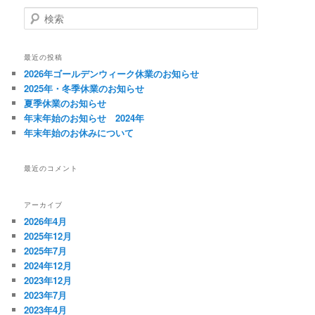
ビ
検
ゲ
索
ー
シ
最近の投稿
ョ
2026年ゴールデンウィーク休業のお知らせ
ン
2025年・冬季休業のお知らせ
夏季休業のお知らせ
年末年始のお知らせ 2024年
年末年始のお休みについて
最近のコメント
アーカイブ
2026年4月
2025年12月
2025年7月
2024年12月
2023年12月
2023年7月
2023年4月