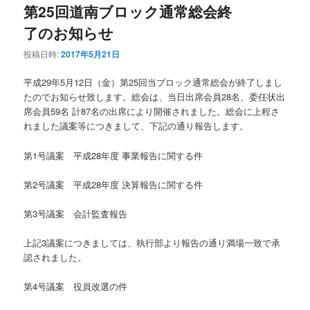
第25回道南ブロック通常総会終
了のお知らせ
投稿日時:
2017年5月21日
平成29年5月12日（金）第25回当ブロック通常総会が終了しまし
たのでお知らせ致します。総会は、当日出席会員28名、委任状出
席会員59名 計87名の出席により開催されました。総会に上程さ
れました議案等につきまして、下記の通り報告します。
第1号議案 平成28年度 事業報告に関する件
第2号議案 平成28年度 決算報告に関する件
第3号議案 会計監査報告
上記3議案につきましては、執行部より報告の通り満場一致で承
認されました。
第4号議案 役員改選の件