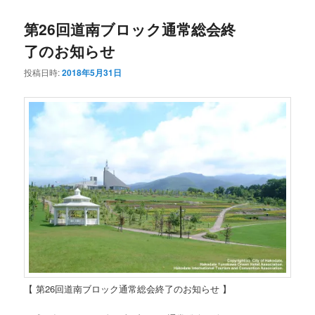
第26回道南ブロック通常総会終
了のお知らせ
投稿日時:
2018年5月31日
【 第26回道南ブロック通常総会終了のお知らせ 】