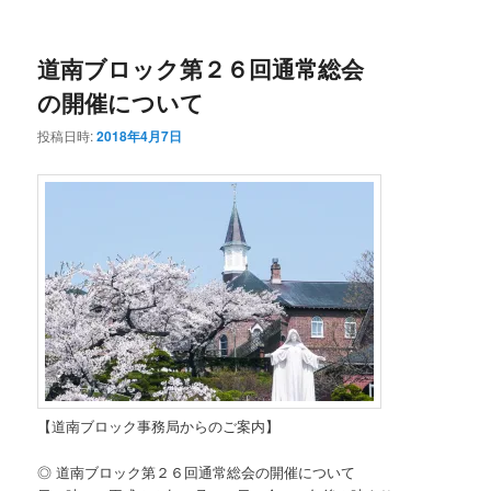
ニ
ュ
ー
道南ブロック第２６回通常総会
の開催について
投稿日時:
2018年4月7日
【道南ブロック事務局からのご案内】
◎ 道南ブロック第２６回通常総会の開催について