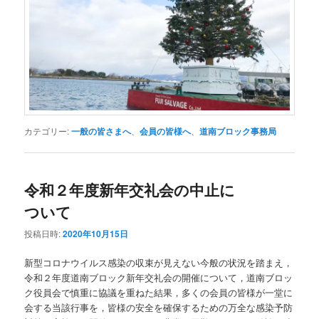
カテゴリー:
一般の皆さまへ
、
会員の皆様へ
、
道南ブロック事務局
令和２年度新年交礼会の中止に
ついて
投稿日時:
2020年10月15日
新型コロナウイルス感染の収束が見えない今般の状況を踏まえ，
令和２年度道南ブロック新年交礼会の開催について，道南ブロッ
ク役員会で慎重に協議を重ねた結果，多くの会員の皆様が一堂に
会する当該行事を，皆様の安全を確保するための万全な感染予防