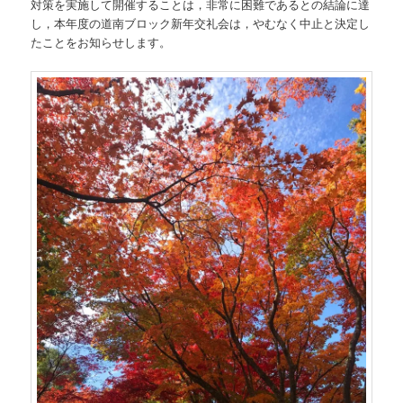
対策を実施して開催することは，非常に困難であるとの結論に達
し，本年度の道南ブロック新年交礼会は，やむなく中止と決定し
たことをお知らせします。