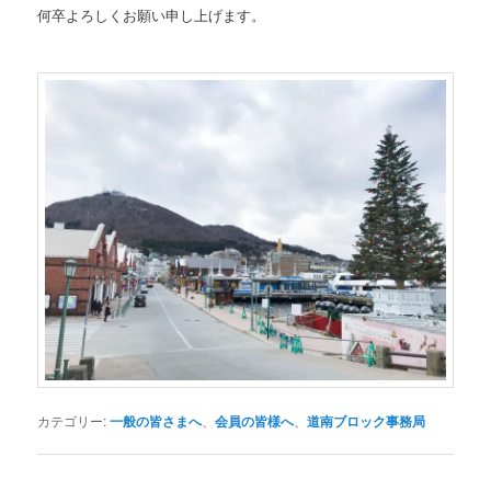
何卒よろしくお願い申し上げます。
カテゴリー:
一般の皆さまへ
、
会員の皆様へ
、
道南ブロック事務局