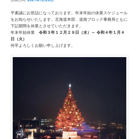
平素誠にお世話になっております。年末年始の休業スケジュール
をお知らせいたします。北海道本部、道南ブロック事務局ともに
下記期間を休業とさせていただきます。
年末年始休業
令和３年１２月２９日（水）～ 令和４年１月４
日（火）
何卒よろしくお願い申し上げます。