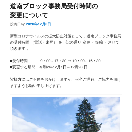
道南ブロック事務局受付時間の
変更について
投稿日時:
2020年12月6日
新型コロナウイルスの拡大防止対策として，道南ブロック事務局
の受付時間 （電話・来局） を下記の通り 変更（ 短縮 ）させて
頂きます 。
■受付時間 9：00～17：30 ⇒ 10：00～16：30
■変更する期間 令和2年12月1日～12月28 日
皆様方にはご不便をおかけしますが、何卒ご理解、ご協力を頂け
ますようお願い申し上げます。