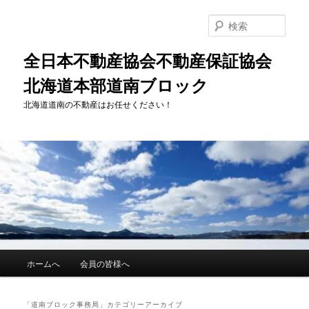
メ
サ
イ
ブ
検
ン
コ
索
コ
ン
全日本不動産協会不動産保証協会
ン
テ
北海道本部道南ブロック
テ
ン
ン
ツ
北海道道南の不動産はお任せください！
ツ
へ
へ
移
移
動
動
メ
ホームへ
会員の皆様へ
イ
ン
メ
「
道南ブロック事務局
」カテゴリーアーカイブ