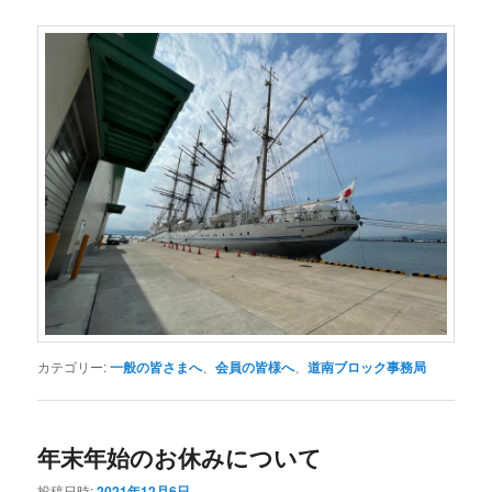
カテゴリー:
一般の皆さまへ
、
会員の皆様へ
、
道南ブロック事務局
年末年始のお休みについて
投稿日時:
2021年12月6日