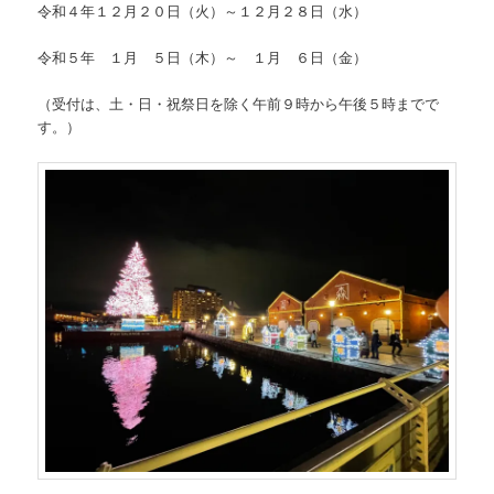
令和４年１２月２０日（火）～１２月２８日（水）
令和５年 １月 ５日（木）～ １月 ６日（金）
（受付は、土・日・祝祭日を除く午前９時から午後５時までで
す。）